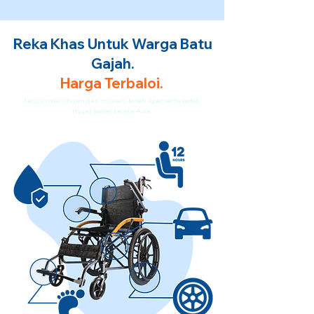
Reka Khas Untuk Warga Batu
Gajah.
Harga Terbaloi.
Kerusi roda ringan dan murah, boleh lipat serta boleh
muat bonet kereta Axia.