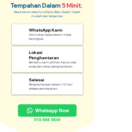
Tempahan Dalam
5 Minit.
Sewa kerusi roda KuruMaisu Batu Gajah. Cepat,
mudah dan terpantas.
WhatsApp Kami
1
Kami akan balas dalam masa
tersingkat.
Lokasi
2
Penghantaran
Beritahu kami pilihan kerusi roda
anda dan lokasi penghantaran.
Selesai
3
Penghantaraan dalam 1-2 hari
selepas pembayaran.
Whatsapp Now
010-888 9849