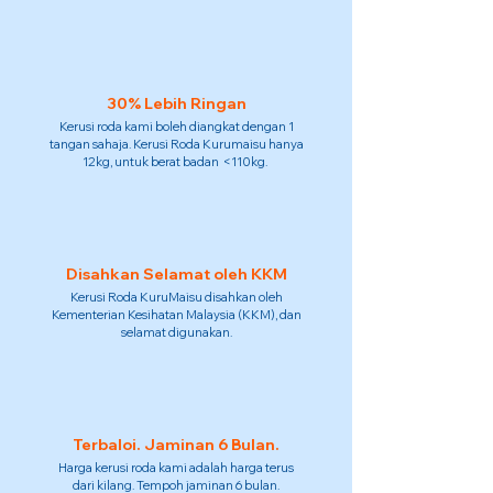
30% Lebih Ringan
Kerusi roda kami boleh diangkat dengan 1
tangan sahaja. Kerusi Roda Kurumaisu hanya
12kg, untuk berat badan <110kg.
Disahkan Selamat oleh KKM
Kerusi Roda KuruMaisu disahkan oleh
Kementerian Kesihatan Malaysia (KKM), dan
selamat digunakan.
Terbaloi. Jaminan 6 Bulan.
Harga kerusi roda kami adalah harga terus
dari kilang. Tempoh jaminan 6 bulan.