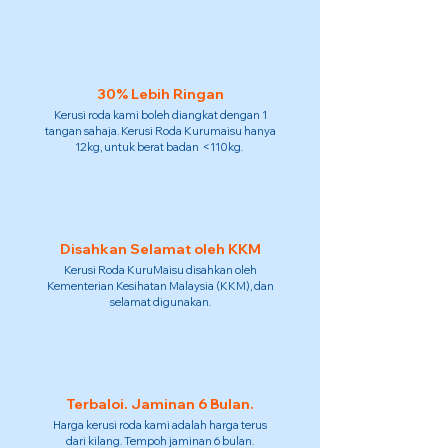
30% Lebih Ringan
Kerusi roda kami boleh diangkat dengan 1
tangan sahaja. Kerusi Roda Kurumaisu hanya
12kg, untuk berat badan <110kg.
Disahkan Selamat oleh KKM
Kerusi Roda KuruMaisu disahkan oleh
Kementerian Kesihatan Malaysia (KKM), dan
selamat digunakan.
Terbaloi. Jaminan 6 Bulan.
Harga kerusi roda kami adalah harga terus
dari kilang. Tempoh jaminan 6 bulan.