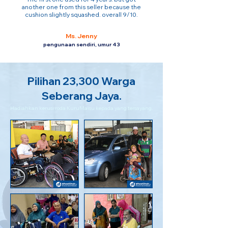
another one from this seller because the
cushion slightly squashed. overall 9/10.
Ms. Jenny
pengunaan sendiri, umur 43
Pilihan 23,300 Warga
Seberang Jaya.
Hadiahkan kerusi roda KuruMaisu kepada yang tersayang.