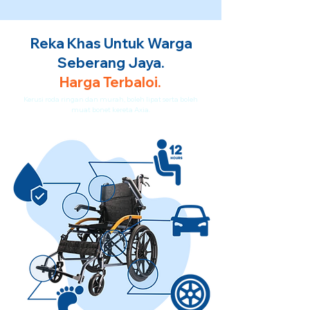
Reka Khas Untuk Warga
Seberang Jaya.
Harga Terbaloi.
Kerusi roda ringan dan murah, boleh lipat serta boleh
muat bonet kereta Axia.