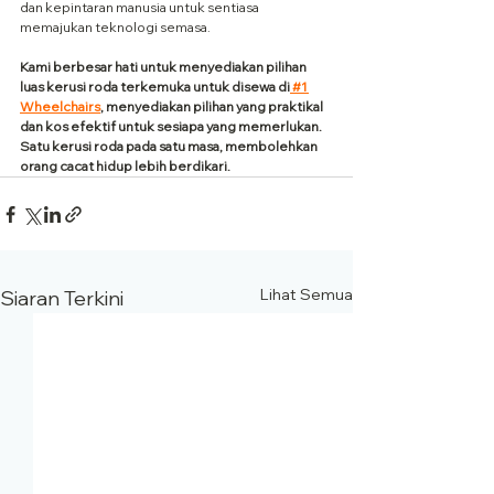
dan kepintaran manusia untuk sentiasa 
memajukan teknologi semasa.
Kami berbesar hati untuk menyediakan pilihan 
luas kerusi roda terkemuka untuk disewa di
 #1 
Wheelchairs
, menyediakan pilihan yang praktikal 
dan kos efektif untuk sesiapa yang memerlukan. 
Satu kerusi roda pada satu masa, membolehkan 
orang cacat hidup lebih berdikari.
Lihat Semua
Siaran Terkini