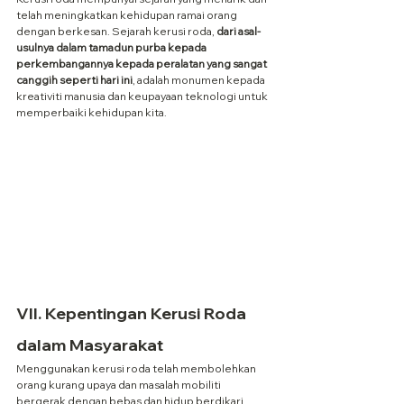
telah meningkatkan kehidupan ramai orang 
dengan berkesan. Sejarah kerusi roda, 
dari asal-
usulnya dalam tamadun purba kepada 
perkembangannya kepada peralatan yang sangat 
canggih seperti hari ini
, adalah monumen kepada 
kreativiti manusia dan keupayaan teknologi untuk 
memperbaiki kehidupan kita.
VII. Kepentingan Kerusi Roda 
dalam Masyarakat
Menggunakan kerusi roda telah membolehkan 
orang kurang upaya dan masalah mobiliti 
bergerak dengan bebas dan hidup berdikari. 