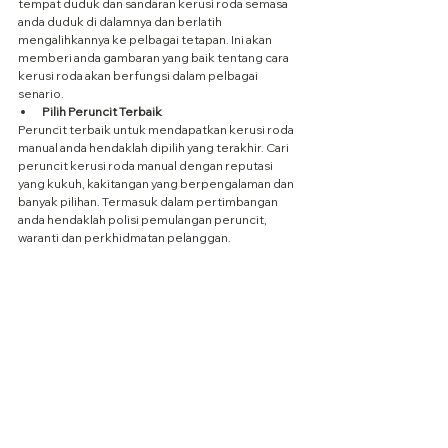
tempat duduk dan sandaran kerusi roda semasa 
anda duduk di dalamnya dan berlatih 
mengalihkannya ke pelbagai tetapan. Ini akan 
memberi anda gambaran yang baik tentang cara 
kerusi roda akan berfungsi dalam pelbagai 
senario.
Pilih Peruncit Terbaik
Peruncit terbaik untuk mendapatkan kerusi roda 
manual anda hendaklah dipilih yang terakhir. Cari 
peruncit kerusi roda manual dengan reputasi 
yang kukuh, kakitangan yang berpengalaman dan 
banyak pilihan. Termasuk dalam pertimbangan 
anda hendaklah polisi pemulangan peruncit, 
waranti dan perkhidmatan pelanggan.