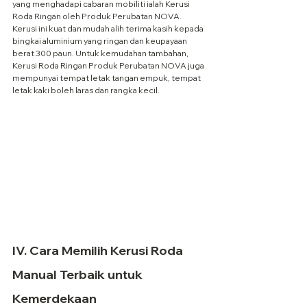
yang menghadapi cabaran mobiliti ialah Kerusi 
Roda Ringan oleh Produk Perubatan NOVA. 
Kerusi ini kuat dan mudah alih terima kasih kepada 
bingkai aluminium yang ringan dan keupayaan 
berat 300 paun. Untuk kemudahan tambahan, 
Kerusi Roda Ringan Produk Perubatan NOVA juga 
mempunyai tempat letak tangan empuk, tempat 
letak kaki boleh laras dan rangka kecil.
IV. Cara Memilih Kerusi Roda 
Manual Terbaik untuk 
Kemerdekaan