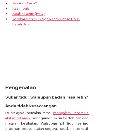
Tahukah Anda?
Kesimpulan
Soalan Lazim (FAQ)
Terokai Mesin Oksigen Kami untuk Tidur 
Lebih Baik
Pengenalan
Sukar tidur walaupun badan rasa letih? 
Anda tidak keseorangan.
Di Malaysia, semakin ramai 
mengalami insomnia 
akibat tekanan
, penggunaan skrin berlebihan dan 
masalah kesihatan. Walaupun pil tidur sering 
dijadikan penyelesaian segera, kaedah alternatif 