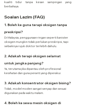
kualiti tidur tanpa kesan sampingan yang 
berbahaya.
Soalan Lazim (FAQ)
1. Boleh ke guna terapi oksigen tanpa 
preskripsi?
Di Malaysia, penggunaan ringan seperti kanister 
oksigen mungkin tidak perlukan preskripsi, tapi 
sebaiknya rujuk doktor terlebih dahulu.
2. Adakah terapi oksigen selamat 
untuk jangka panjang?
Ya, terutama jika dipantau oleh profesional 
kesihatan dan guna peranti yang diperakui.
3. Adakah konsentrator oksigen bising?
Tidak, model moden sangat senyap dan sesuai 
digunakan pada waktu malam.
4. Boleh ke sewa mesin oksigen di 