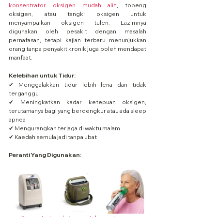
konsentrator oksigen mudah alih
, topeng 
oksigen, atau tangki oksigen untuk 
menyampaikan oksigen tulen. Lazimnya 
digunakan oleh pesakit dengan masalah 
pernafasan, tetapi kajian terbaru menunjukkan 
orang tanpa penyakit kronik juga boleh mendapat 
manfaat.
Kelebihan untuk Tidur:
✔ Menggalakkan tidur lebih lena dan tidak 
terganggu
✔ Meningkatkan kadar ketepuan oksigen, 
terutamanya bagi yang berdengkur atau ada sleep 
apnea
✔ Mengurangkan terjaga di waktu malam
✔ Kaedah semula jadi tanpa ubat
Peranti Yang Digunakan: