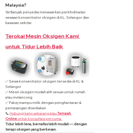
Malaysia?
Ya! Banyak penyedia menawarkan perkhidmatan 
sewaan konsentrator oksigen di KL, Selangor dan 
kawasan sekitar.
Terokai Mesin Oksigen Kami 
untuk Tidur Lebih Baik
✅ Sewa konsentrator oksigen tersedia di KL & 
Selangor
✅ Mesin oksigen mudah alih sesuai untuk rumah 
atau melancong
✅ Pakej mampu milik dengan penghantaran & 
pemasangan disediakan
📞 
Hubungi kami sekarang atau 
Tempah 
Online
 untuk konsultasi percuma.
Tidur lebih lena, bernafas lebih mudah — dengan 
terapi oksigen yang berkesan.