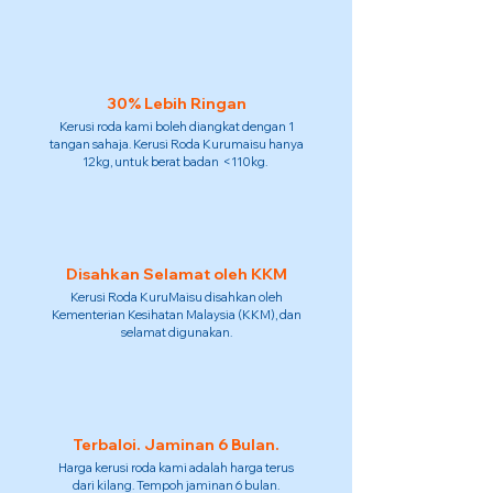
30% Lebih Ringan
Kerusi roda kami boleh diangkat dengan 1
tangan sahaja. Kerusi Roda Kurumaisu hanya
12kg, untuk berat badan <110kg.
Disahkan Selamat oleh KKM
Kerusi Roda KuruMaisu disahkan oleh
Kementerian Kesihatan Malaysia (KKM), dan
selamat digunakan.
Terbaloi. Jaminan 6 Bulan.
Harga kerusi roda kami adalah harga terus
dari kilang. Tempoh jaminan 6 bulan.