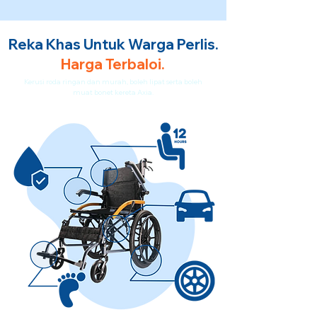
Reka Khas Untuk Warga Perlis.
Harga Terbaloi.
Kerusi roda ringan dan murah, boleh lipat serta boleh
muat bonet kereta Axia.